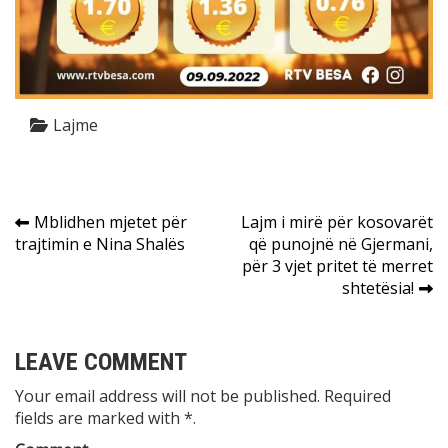
Lajme
Post
Mblidhen mjetet për
Lajm i mirë për kosovarët
trajtimin e Nina Shalës
që punojnë në Gjermani,
navigation
për 3 vjet pritet të merret
shtetësia!
LEAVE COMMENT
Your email address will not be published. Required
fields are marked with *.