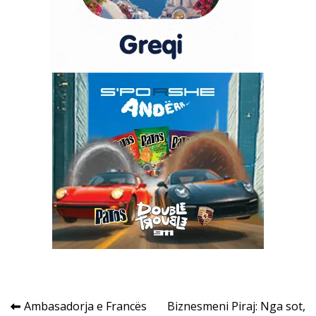
Post
Ambasadorja e Francës
Biznesmeni Piraj: Nga sot,