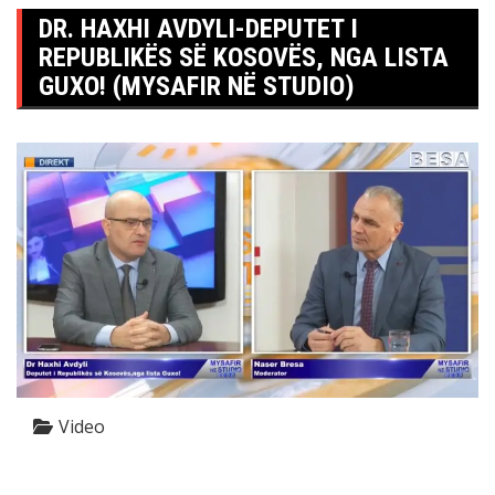
DR. HAXHI AVDYLI-DEPUTET I
REPUBLIKËS SË KOSOVËS, NGA LISTA
GUXO! (MYSAFIR NË STUDIO)
Video