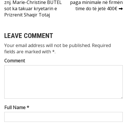
znj. Marie-Christine BUTEL
paga minimale në firmën
navigation
sot ka takuar kryetarin e
time do të jetë 400€
Prizrenit Shaqir Totaj
LEAVE COMMENT
Your email address will not be published. Required
fields are marked with *.
Comment
Full Name *