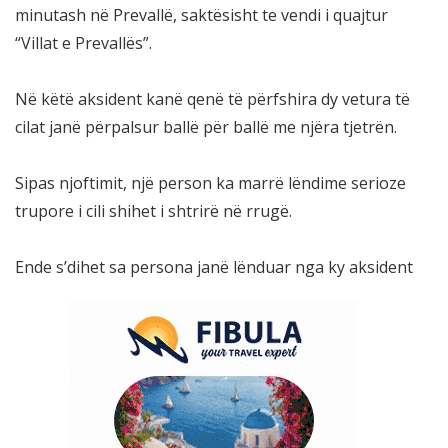
minutash në Prevallë, saktësisht te vendi i quajtur
“Villat e Prevallës”.
Në këtë aksident kanë qenë të përfshira dy vetura të
cilat janë përpalsur ballë për ballë me njëra tjetrën.
Sipas njoftimit, një person ka marrë lëndime serioze
trupore i cili shihet i shtrirë në rrugë.
Ende s’dihet sa persona janë lënduar nga ky aksident