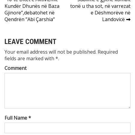
navigation
Kundër Dhunës në Baza
tonë u tha sot, në varrezat
Gjinore”,debatohet në
e Dëshmorëve në
Qendrën ”Abi Çarshia”
Landovicë
LEAVE COMMENT
Your email address will not be published. Required
fields are marked with *.
Comment
Full Name *