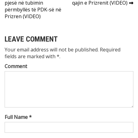
pjesë në tubimin
qajin e Prizrenit (VIDEO)
navigation
përmbyllës të PDK-së në
Prizren (VIDEO)
LEAVE COMMENT
Your email address will not be published. Required
fields are marked with *.
Comment
Full Name *