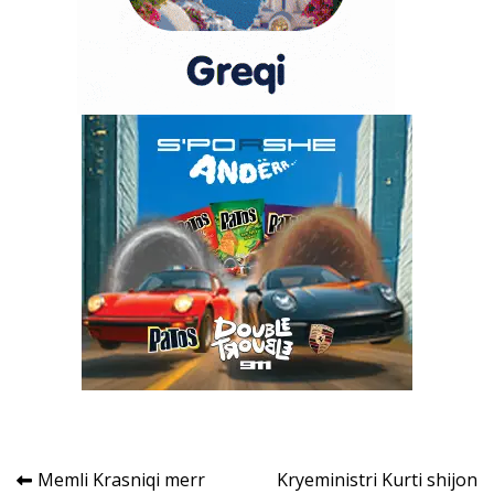
Post
Memli Krasniqi merr
Kryeministri Kurti shijon