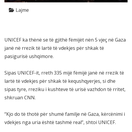
Lajme
UNICEF ka thënë se të gjithë fëmijët nën 5 vjeç në Gaza
janë në rrezik të lartë të vdekjes për shkak të
pasigurisë ushqimore.
Sipas UNICEF-it, rreth 335 mijë fëmijë janë në rrezik të
lartë të vdekjes për shkak të kequshqyerjes, si dhe
sipas tyre, rreziku i kushteve të urisë vazhdon të rritet,
shkruan CNN.
“Kjo do të thotë për shumë familje në Gaza, kërcënimi i
vdekjes nga uria është tashmë real”, shtoi UNICEF.