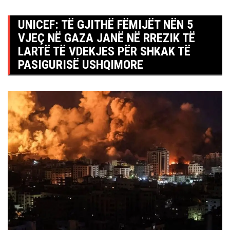
UNICEF: TË GJITHË FËMIJËT NËN 5
VJEÇ NË GAZA JANË NË RREZIK TË
LARTË TË VDEKJES PËR SHKAK TË
PASIGURISË USHQIMORE