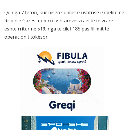
Që nga 7 tetori, kur nisën sulmet e ushtrisë izraelite në
Rripin e Gazës, numri i ushtarëve izraelitë të vrarë
është rritur në 519, nga të cilët 185 pas fillimit të
operacionit tokësor.