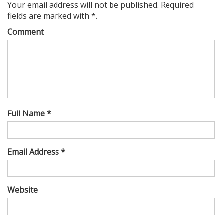
Your email address will not be published. Required
fields are marked with *.
Comment
Full Name *
Email Address *
Website