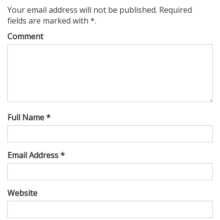
Your email address will not be published. Required
fields are marked with *.
Comment
Full Name *
Email Address *
Website