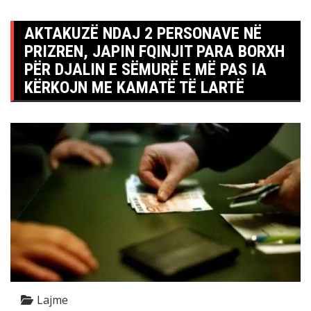
AKTAKUZË NDAJ 2 PERSONAVE NË
PRIZREN, JAPIN FQINJIT PARA BORXH
PËR DJALIN E SËMURË E MË PAS IA
KËRKOJN ME KAMATË TË LARTË
Lajme